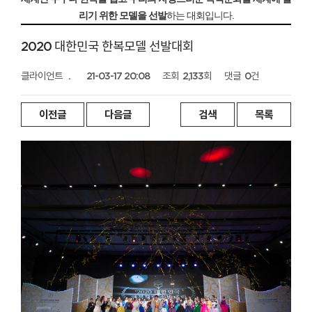
리기 위한 모델을 선발
하는 대회입니다.
2020 대한민국 한복모델 선발대회
클라이언트
.
21-03-17 20:08
조회
2,133회
댓글
0건
이전글
다음글
검색
목록